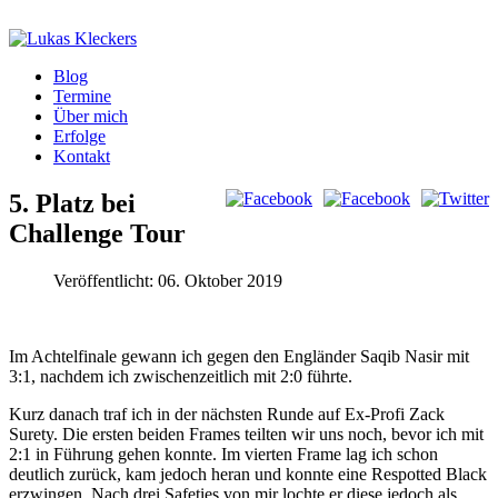
Blog
Termine
Über mich
Erfolge
Kontakt
5. Platz bei
Challenge Tour
Veröffentlicht: 06. Oktober 2019
Im Achtelfinale gewann ich gegen den Engländer Saqib Nasir mit
3:1, nachdem ich zwischenzeitlich mit 2:0 führte.
Kurz danach traf ich in der nächsten Runde auf Ex-Profi Zack
Surety. Die ersten beiden Frames teilten wir uns noch, bevor ich mit
2:1 in Führung gehen konnte. Im vierten Frame lag ich schon
deutlich zurück, kam jedoch heran und konnte eine Respotted Black
erzwingen. Nach drei Safeties von mir lochte er diese jedoch als